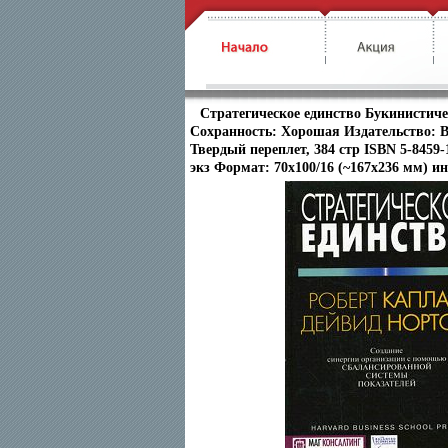
Стратегическое единство Букинистиче
Сохранность: Хорошая Издательство: В
Твердый переплет, 384 стр ISBN 5-8459-
экз Формат: 70x100/16 (~167x236 мм) ин