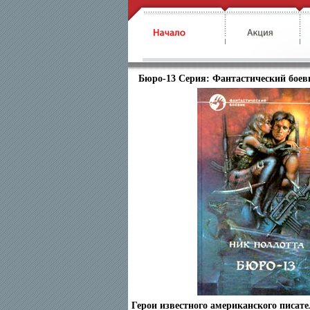
Бюро-13 Серия: Фантастический боеви
Герои известного американского писат