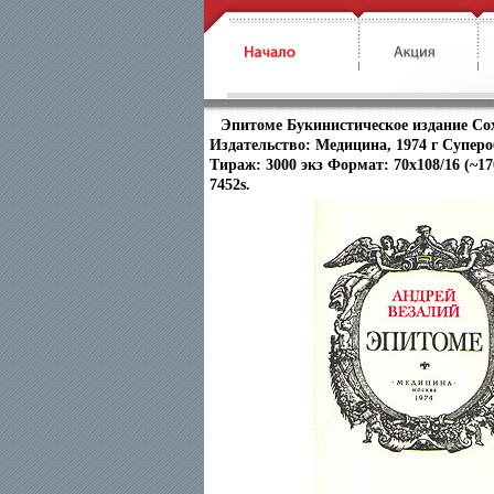
Эпитоме Букинистическое издание Со
Издательство: Медицина, 1974 г Суперо
Тираж: 3000 экз Формат: 70x108/16 (~1
7452s.