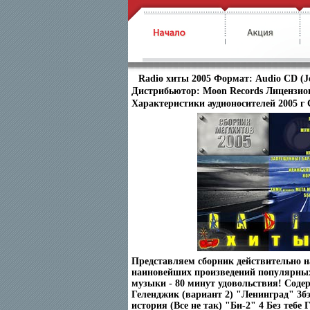
Radio хиты 2005 Формат: Audio CD (Je
Дистрибьютор: Moon Records Лицензи
Характеристики аудионосителей 2005 г 
Представляем сборник действительно 
наиновейших произведений популярны
музыки - 80 минут удовольствия! Содер
Геленджик (вариант 2) "Ленинград" 3
история (Все не так) "Би-2" 4 Без тебе 