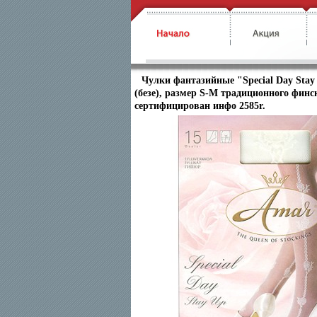
Чулки фантазийные "Special Day Stay
(безе), размер S-M традиционного финс
сертифицирован инфо 2585r.