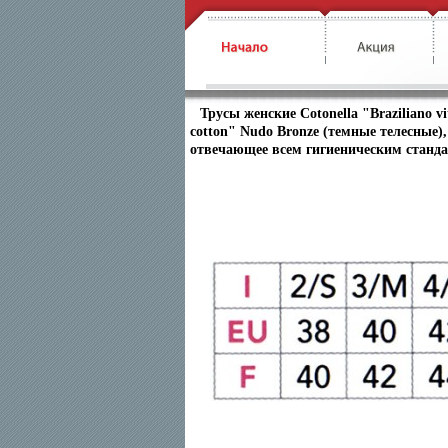
Трусы женские Cotonella "Braziliano vit
cotton" Nudo Bronze (темные телесные),
отвечающее всем гигиеническим станда