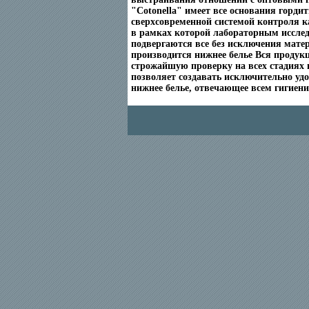
"Cotonella" имеет все основания гордит
сверхсовременной системой контроля к
в рамках которой лабораторным иссле
подвергаются все без исключения мате
производится нижнее белье Вся продук
строжайшую проверку на всех стадиях 
позволяет создавать исключительно удо
нижнее белье, отвечающее всем гигиен