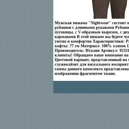
Мужская пижама "Nightwear" состоит 
рубашки с длинными рукавами Рубашка
пуговицы, с V-образным вырезом, с д
карманами В этой пижаме вы будете чу
уютно и комфортно Характеристики: Раз
кофты: 77 см Материал: 100% хлопок Ц
Производитель: Италия Артикул: 9233
клиенты! Обращаем ваше внимание на 
Цветовой вариант, представленный на 
служвкхйэит для визуального восприят
гамма данного комплекта представлена
изображении фрагментом ткани.