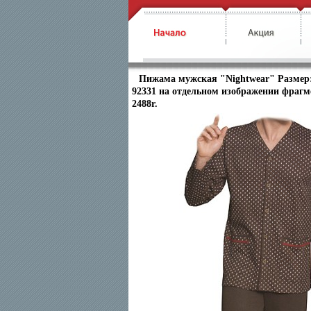
Пижама мужская "Nightwear" Размер: 5
92331 на отдельном изображении фраг
2488r.