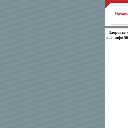
Здоровье 
вас инфо 56