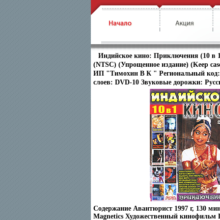
Индийское кино: Приключения (10 в 
(NTSC) (Упрощенное издание) (Keep cas
ИП "Тимохин В К " Региональный код: 
слоев: DVD-10 Звуковые дорожки: Русс
Содержание Авантюрист 1997 г, 130 ми
Magnetics Художественный кинофильм Г