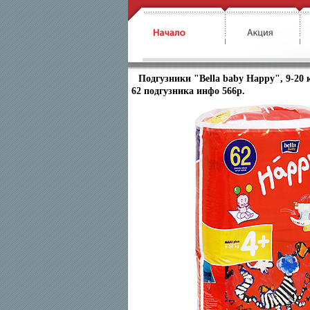
Подгузники "Bella baby Happy", 9-20 
62 подгузника инфо 566p.