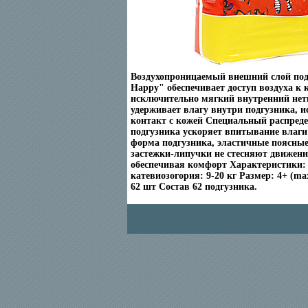
Воздухопроницаемый внешний слой подг
Happy" обеспечивает доступ воздуха к к
исключительно мягкий внутренний не
удерживает влагу внутри подгузника, 
контакт с кожей Специальный распред
подгузника ускоряет впитывание влаг
форма подгузника, эластичные поясные
застежки-липучки не стесняют движен
обеспечивая комфорт Характеристики:
катевиозогория: 9-20 кг Размер: 4+ (max
62 шт Состав 62 подгузника.