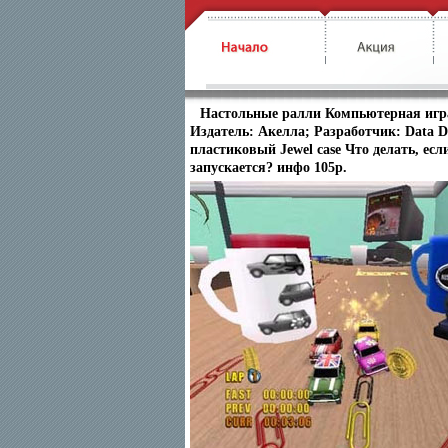
Настольные ралли Компьютерная игр
Издатель: Акелла; Разработчик: Data Des
пластиковый Jewel case Что делать, ес
запускается? инфо 105p.